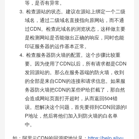
等，是否有异常。
检查源站的状态。建议在源站上绑定一个二级
域名，通过二级域名直接指向原网站，而不通
过CDN。检查此域名的浏览状态，这样做主要
是检测网站是否能做出正确的响应，同时也能
印证服务器的运作基本正常。
检查服务器防火墙的配置。这个步骤比较重
要。因为使用了CDN以后，所有请求都是CDN
发回源站的。那么在服务器端的防火墙，收到
的全部是来自CDN的连接和请求信息。如果服
务器防火墙把CDN的某些IP给拦截了，那自然
会造成网站页面打开超时，从而返回504错
误。想解决这个问题，首先要得到CDN回源的I
P地址，然后将他们加入到防火墙的白名单
中。
如：阿里云CDN的回源IP地址见：
https://help.aliyu