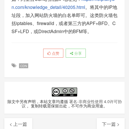
n.com/knowledge_detail/40205.html
。将其中的IP地
址段，加入网站防火墙的白名单即可。这类防火墙包
括iptables、firewalld，或者第三方的APF+BFD、C
SF+LFD，或DirectAdmin中的BFM等。
点赞
分享
CDN
除文中另有声明，本站文章均遵循
署名-非商业性使用 4.0许可协
议
。复制转载需保留出处，不可作为商业用途。
< 上一篇
下一篇 >