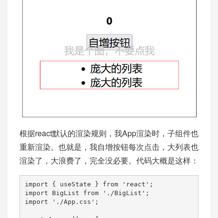
根据react默认的渲染规则，我App渲染时，子组件也
重新渲染。也就是，我自增按钮每次点击，大列表也
渲染了，大浪费了，完全没必要。代码大概是这样：
import { useState } from 'react';

import BigList from './BigList';

import './App.css';
