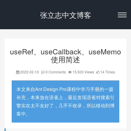
张立志中文博客
useRef、useCallback、useMemo
使用简述
2022-02-10
0 Comments
15,503 Views
14 Times
本文来自
Ant Design Pro课程
中学习手册的一篇
补充，本来放在语雀上，最近发现语雀对搜索引
擎实在太不友好了，几乎不收录，所以移动到博
客中。