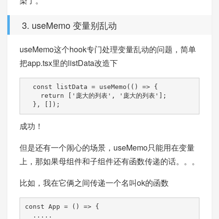
染了。
3. useMemo 变量别乱动
useMemo这个hook专门处理变量乱动的问题，简单
把app.tsx里的listData改造下
  const listData = useMemo(() => {

    return ['庞大的列表', '庞大的列表'];

  }, []);
成功！
但是还有一个闹心的场景，useMemo只能用在变量
上，那如果母组件和子组件还有函数传递的话。。。
比如，我在它俩之间传递一个名叫ok的函数
const App = () => {

  .....
