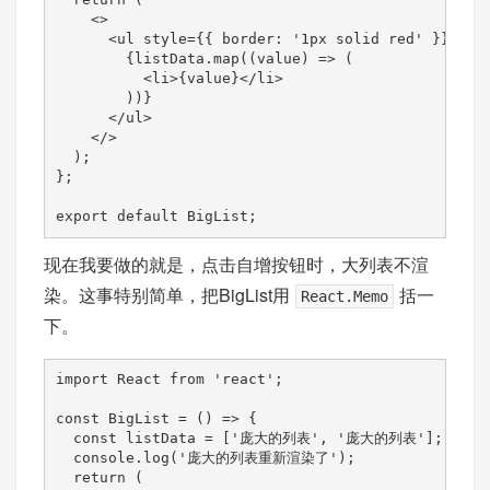
    <>

      <ul style={{ border: '1px solid red' }}>

        {listData.map((value) => (

          <li>{value}</li>

        ))}

      </ul>

    </>

  );

};

export default BigList;
现在我要做的就是，点击自增按钮时，大列表不渲
染。这事特别简单，把BigList用
括一
React.Memo
下。
import React from 'react';

const BigList = () => {

  const listData = ['庞大的列表', '庞大的列表'];

  console.log('庞大的列表重新渲染了');

  return (
