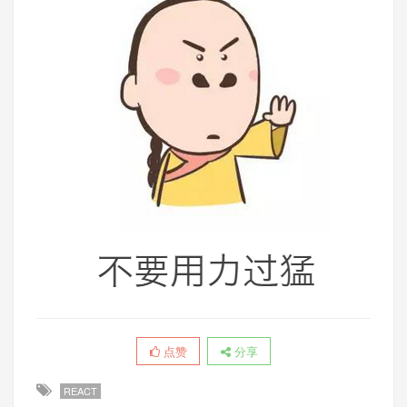
点赞
分享
REACT