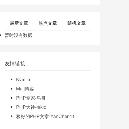
最新文章
热点文章
随机文章
暂时没有数据
友情链接
Kvm.la
Mujj博客
PHP专家-鸟哥
PHP大神-nikic
极好的PHP文章-YanChen11