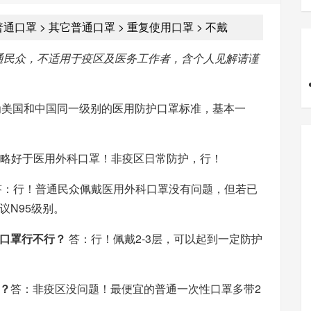
医用普通口罩 > 其它普通口罩 > 重复使用口罩 > 不戴
通民众，不适用于疫区及医务工作者，含个人见解请谨
别为美国和中国同一级别的医用防护口罩标准，基本一
90略好于医用外科口罩！非疫区日常防护，行！
：行！普通民众佩戴医用外科口罩没有问题，但若已
议N95级别。
口罩行不行？
答：行！佩戴2-3层，可以起到一定防护
？
答：非疫区没问题！最便宜的普通一次性口罩多带2