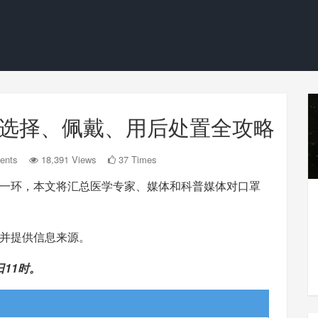
口罩选择、佩戴、用后处置全攻略
ents
18,391 Views
37 Times
一环，本文将汇总医学专家、媒体和科普媒体对口罩
并提供信息来源。
日11时。