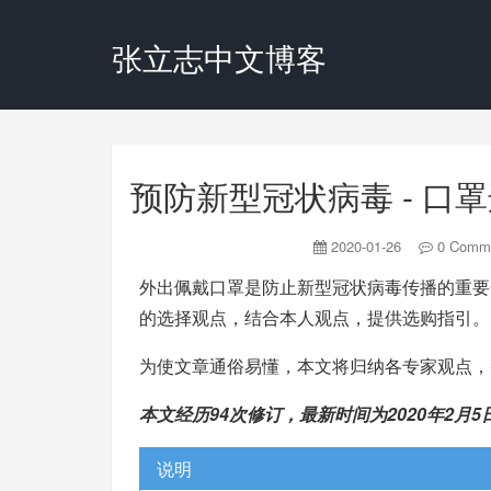
张立志中文博客
预防新型冠状病毒 - 
2020-01-26
0 Comm
外出佩戴口罩是防止新型冠状病毒传播的重要
的选择观点，结合本人观点，提供选购指引。
为使文章通俗易懂，本文将归纳各专家观点，
本文经历94次修订，最新时间为2020年2月5
说明