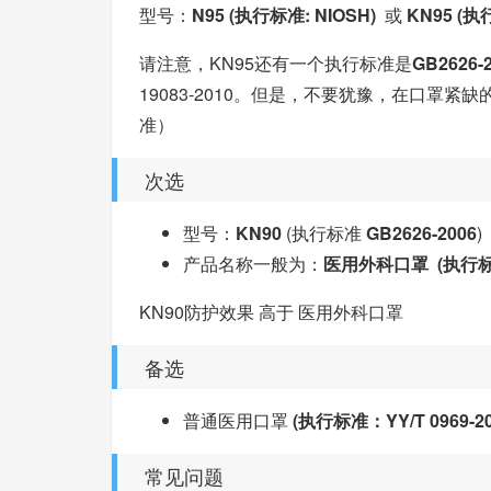
型号：
N95 (执行标准: NIOSH)
或
KN95 (执
请注意，KN95还有一个执行标准是
GB2626-
19083-2010。但是，不要犹豫，在口罩
准）
次选
型号：
KN90
(执行标准
GB2626-2006
)
产品名称一般为：
医用外科口罩 (执行标准：
KN90防护效果 高于 医用外科口罩
备选
普通医用口罩
(执行标准：YY/T 0969-20
常见问题