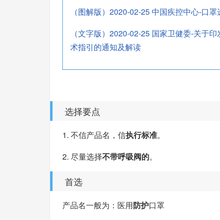
（图解版）2020-02-25 中国疾控中心-
（文字版）2020-02-25 国家卫健委
术指引的通知及解读
选择要点
1. 不信产品名，信
执行标准
。
2. 尽量选择
不带呼吸阀的
。
首选
产品名一般为：医用
防护
口罩