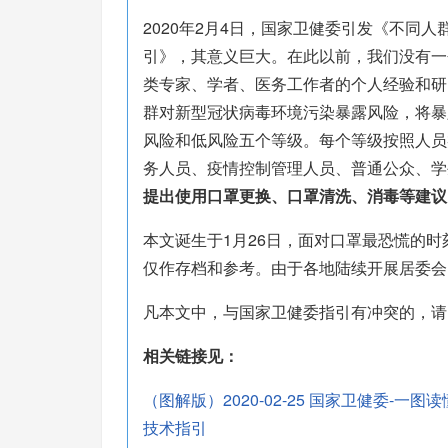
2020年2月4日，国家卫健委引发《不同
引》，其意义巨大。在此以前，我们没有一
类专家、学者、医务工作者的个人经验和研
群对新型冠状病毒环境污染暴露风险，将暴
风险和低风险五个等级。每个等级按照人员
务人员、疫情控制管理人员、普通公众、学
提出使用口罩更换、口罩清洗、消毒等建议
本文诞生于1月26日，面对口罩最恐慌的
仅作存档和参考。由于各地陆续开展居委会
凡本文中，与国家卫健委指引有冲突的，请
相关链接见：
（图解版）2020-02-25 国家卫健委
技术指引