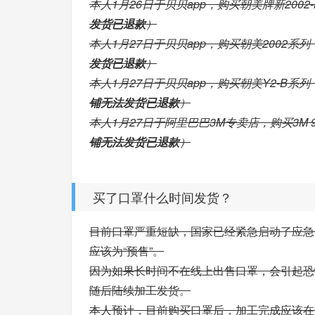
本人1月26日于贝贝app，购买朝美牌新2002
发货已退款
）
本人1月27日于贝贝app，购买朝美2002系列
发货已退款
）
本人1月27日于贝贝app，购买朝美Y2-B系
铺无法发货已退款
）
本人1月27日于阿里巴巴3M专卖店，购买3M 9
铺无法发货已退款
）
买了口罩什么时间发货？
目前口罩严重短缺，国家已经紧急启动了应急
应该为“预售”。
因为如果长时间不在线上出售口罩，会引起恐
随后陆续加工发货。
本人预计，目前购买口罩后，加工完成应该在一