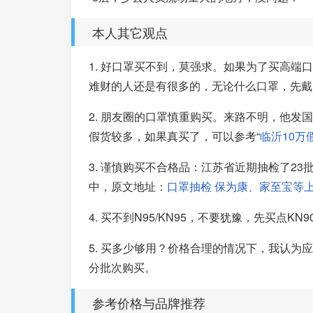
本人其它观点
1. 好口罩买不到，莫强求。如果为了买高
难财的人还是有很多的，无论什么口罩，先戴
2. 朋友圈的口罩慎重购买。来路不明，他发
假货较多，如果真买了，可以参考“
临沂10万
3. 谨慎购买不合格品：江苏省近期抽检了2
中，原文地址：
口罩抽检 保为康、家至宝等上
4. 买不到N95/KN95，不要犹豫，先买点KN9
5. 买多少够用？价格合理的情况下，我认为
分批次购买。
参考价格与品牌推荐