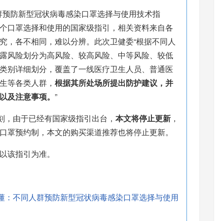
人群预防新型冠状病毒感染口罩选择与使用技术指
个口罩选择和使用的国家级指引，相关资料来自各
究，各不相同，难以分辨。此次卫健委“根据不同人
露风险划分为高风险、较高风险、中等风险、较低
类别详细划分，覆盖了一线医疗卫生人员、普通医
生等各类人群，
根据其所处场所提出防护建议，并
以及注意事项。
”
时刻，由于已经有国家级指引出台，
本文将停止更新
，
口罩预约制，本文的购买渠道推荐也将停止更新。
以该指引为准。
-一图读懂：不同人群预防新型冠状病毒感染口罩选择与使用