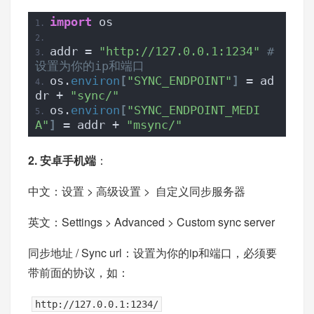
import
 os
addr = 
"http://127.0.0.1:1234"
# 
设置为你的ip和端口
os.
environ
[
"SYNC_ENDPOINT"
]
 = ad
dr + 
"sync/"
os.
environ
[
"SYNC_ENDPOINT_MEDI
A"
]
 = addr + 
"msync/"
2. 安卓手机端
：
中文：设置 > 高级设置 > 自定义同步服务器
英文：Settings > Advanced > Custom sync server
同步地址 / Sync url：设置为你的ip和端口，必须要
带前面的协议，如：
http://127.0.0.1:1234/