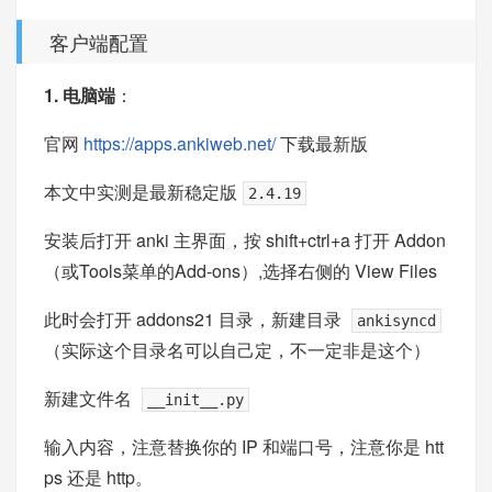
客户端配置
1. 电脑端
：
官网
https://apps.ankiweb.net/
下载最新版
本文中实测是最新稳定版
2.4.19
安装后打开 anki 主界面，按 shift+ctrl+a 打开 Addon
（或Tools菜单的Add-ons）,选择右侧的 View Files
此时会打开 addons21 目录，新建目录
ankisyncd
（实际这个目录名可以自己定，不一定非是这个）
新建文件名
__init__.py
输入内容，注意替换你的 IP 和端口号，注意你是 htt
ps 还是 http。