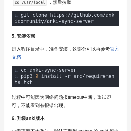
，然后拉取
cd /usr/local
git clone https://github.com/ank
icommunity/anki-sync-server
5. 安装依赖
进入程序目录中，准备安装，这部分可以再参考
官方
文档
cd anki-sync-server
pip3
.9
 install -r src/requiremen
ts.txt
过程中可能因为网络问题报timeout中断，重试即
可，不能看到有报错出现。
6. 升级anki版本
由于更新不太及时，默认安装到 python 的 anki 模块