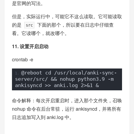
是官网的写法。
但是，实际运行中，可能它不这么读取。它可能读取
的是
下面的那个，所以要在日志中仔细查
src
看。它读哪个，就改哪个。
11. 设置开启启动
crontab -e
@reboot cd /usr/local/anki-sync-
server/src/ && nohup python3.9 -m 
ankisyncd >> anki.log 2>&1 &
命令解释：每次开启重启时，进入那个文件夹，召唤
nohup 命令在后台常驻，运行 ankisyncd，并将所有
日志追加写入到 anki.log 中。