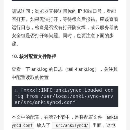
测试访问：浏览器直接访问你的 IP 和端口号，看能
否打开。如果无法打开，等待很久后报错。应该查看
运行日志，检查是否没有打开防火墙，或云服务器的
安全组是否打开等问题。同时，也要注意下面的步
骤。
10. 核对配置文件路径
查看一下 anki.log 的日志（tail -f anki.log），关注其
中配置读取的位置
[
xxxx
]
:INFO:ankisyncd:Loaded con
fig from /usr/local/anki-sync-serv
er/src/ankisyncd.conf
本文中的配置，在第7小节中，是将配置文件
ankis
放入了
里面，这也
yncd.conf
src/ankisyncd/