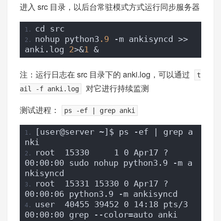
进入 src 目录，以后台常驻模式方式运行同步服务器
cd src
nohup python3
.9
 -m ankisyncd >> 
anki.log 
2
>&
1
 &
注：运行日志在 src 目录下的 anki.log，可以通过
t
对它进行持续监测
ail -f anki.log
测试进程：
ps -ef | grep anki
[user@server ~]$ ps -ef | grep a
nki
root  15330     1 0 Apr17 ?      
00:00:00 sudo nohup python3.9 -m a
nkisyncd
root  15331 15330 0 Apr17 ?      
00:00:06 python3.9 -m ankisyncd
user  40455 39452 0 14:18 pts/3  
00:00:00 grep --color=auto anki