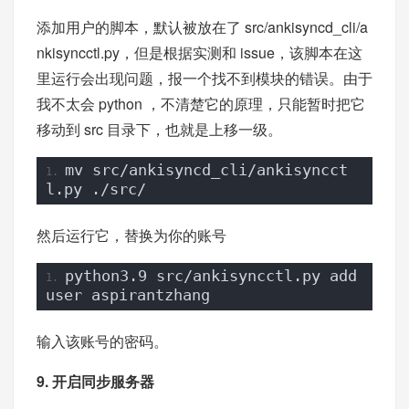
添加用户的脚本，默认被放在了 src/ankisyncd_cli/a
nkisyncctl.py，但是根据实测和 issue，该脚本在这
里运行会出现问题，报一个找不到模块的错误。由于
我不太会 python ，不清楚它的原理，只能暂时把它
移动到 src 目录下，也就是上移一级。
mv src/ankisyncd_cli/ankisyncct
l.py ./src/
然后运行它，替换为你的账号
python3.9 src/ankisyncctl.py add
user aspirantzhang
输入该账号的密码。
9. 开启同步服务器