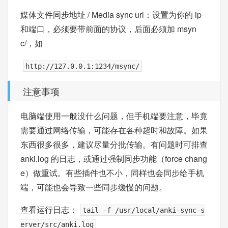
媒体文件同步地址 / Media sync url：设置为你的 ip
和端口，必须要带前面的协议，后面必须加 msyn
c/，如
http://127.0.0.1:1234/msync/
注意事项
电脑端使用一般没什么问题，但手机端要注意，毕竟
需要通过网络传输，可能存在各种超时和故障。如果
东西很多很多，建议尽量分批传输。有问题时可排查
anki.log 的日志，或通过强制同步功能（force chang
e）做重试。有些插件也不小，同样也会同步给手机
端，可能也会导致一些同步缓慢的问题。
查看运行日志：
tail -f /usr/local/anki-sync-s
erver/src/anki.log