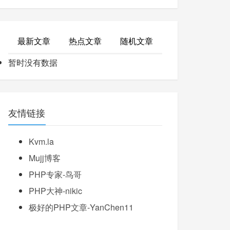
最新文章
热点文章
随机文章
暂时没有数据
友情链接
Kvm.la
Mujj博客
PHP专家-鸟哥
PHP大神-nikic
极好的PHP文章-YanChen11