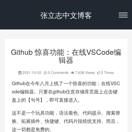
张立志中文博客
Github 惊喜功能：在线VSCode编
辑器
2021-10-02
0 Comments
7,638 Views
5 Times
Github在今年八月上线了一个惊喜的功能：在线VSC
ode编辑器。只要在github任意存储库页面上点击键
盘上的【句号】，即可直接进入。
这不是一个玩具功能，语法着色、代码提示、搜索替
换、拓展插件、快捷键、代码片段统统支持。而且，
这一切都是免费的。