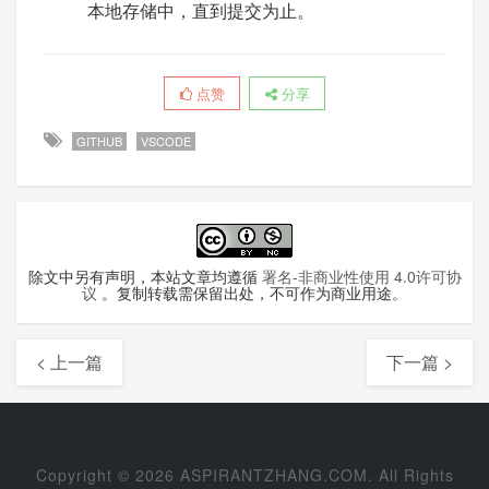
本地存储中，直到提交为止。
点赞
分享
GITHUB
VSCODE
除文中另有声明，本站文章均遵循
署名-非商业性使用 4.0许可协
议
。复制转载需保留出处，不可作为商业用途。
< 上一篇
下一篇 >
Copyright ©
2026 ASPIRANTZHANG.COM. All Rights