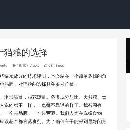
于猫粮的选择
ents
18,107 Views
68 Times
些猫粮成分的技术评测，本文站在一个简单逻辑的角
粮品牌，对猫粮的选择具备参考价值。
，琳琅满目，眼花缭乱。各类成分对比、天然粮、毒
人说的都不一样，一点都不靠谱的样子。我智商有
，一个是
品牌
，一个是
营养
。我们人类在选择食物
应该基本都靠诱食剂。为了确保主子能得到最好的方