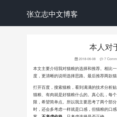
张立志中文博客
本人对
2018-06-08
7 Comm
本文主要介绍我对猫粮的选择和推荐。相比一
度，更清晰的说明选择思路。最后推荐两款猫
打开百度，搜索猫粮，看到满满的技术分析贴
猫粮、有肉就是好猫粮什么的。真心乱，每个
限，希望简单点。所以我主要思考了两个部分
时，还会多考虑一样就是口感，但猫粮的口感
案，
不考虑价格
，只考虑选择是否正确。