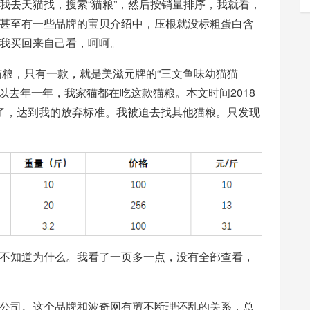
我去天猫找，搜索“猫粮”，然后按销量排序，我就看，
。甚至有一些品牌的宝贝介绍中，压根就没标粗蛋白含
我买回来自己看，呵呵。
的猫粮，只有一款，就是美滋元牌的“三文鱼味幼猫猫
所以去年一年，我家猫都在吃这款猫粮。本文时间2018
%了，达到我的放弃标准。我被迫去找其他猫粮。只发现
也不知道为什么。我看了一页多一点，没有全部查看，
公司。这个品牌和波奇网有剪不断理还乱的关系，总