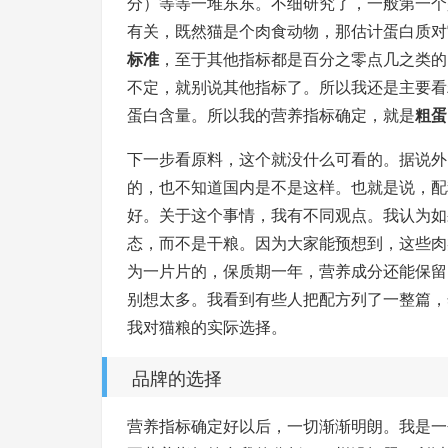
分）等等一堆东东。不细研究了，一般第一个
有关，既然猫是个肉食动物，那估计蛋白质对
标准
，至于其他指标都是百分之零点几之类的
不定，就别说其他指标了。所以我还是主要看
蛋白含量。所以我的营养指标确定，就是
粗蛋
下一步看原料，这个就没什么可看的。据说外
的，也不知道国内是不是这样。也就是说，配
好。关于这个事情，我有不同观点。我认为如
态，而不是干粮。因为大家能预想到，这些肉
为一片片的，保质期一年，营养成分还能保留
别想太多。我看到有些人把配方列了一整篇，
我对猫粮的实际选择。
品牌的选择
营养指标确定好以后，一切渐渐明朗。我是一