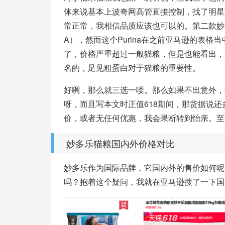
体来说基本上波奇网高管直接控制，找了明星
常正常，我相信品质应该也可以的。第二款妙
A），然而这个Purina在之前亚马逊的表
了，价格严重超过一般猫粮，但是也能看出，皇
名的，足见粗蛋白对于猫粮的重要性。
好咧，那么就三选一喽。那么如果不出意外，
呀，而且写本文时正值618期间，那货据说
价，或者无任何优惠，我会果断转到怡亲。至
妙多乐猫粮国内外价格对比
妙多乐作为国际品牌，它国内外的售价如何呢
吗？抱着这个疑问，我就在亚马逊搜了一下国