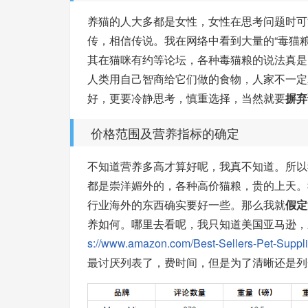
养猫的人大多都是女性，女性在思考问题时可
传，相信传说。我在网络中看到大量的“毒猫粮
其在猫咪有约等论坛，各种毒猫粮的说法真是
人类用自己智商给它们做的食物，人家不一定
好，更要冷静思考，慎重选择，当然就要
摒弃
价格范围及营养指标的确定
不知道营养多高才算好呢，我真不知道。所以
都是崇洋媚外的，各种高价猫粮，贵的上天。
行业海外的东西确实要好一些。那么我就
假定
养如何。哪里去看呢，我只知道美国亚马逊，
s://www.amazon.com/Best-Sellers-Pet-Suppl
最讨厌列表了，费时间，但是为了清晰还是列