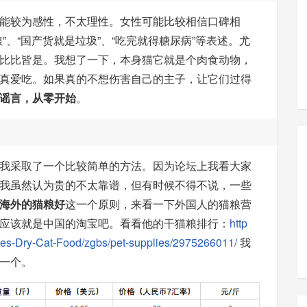
能较为感性，不太理性。女性可能比较相信口碑相
”、“国产货就是垃圾”、“吃完就得糖尿病”等表述。尤
比比皆是。我想了一下，本身猫它就是个肉食动物，
真爱吃。如果真的不想伤害自己的主子，让它们过得
谣言，从零开始
。
我采取了一个比较简单的方法。因为论坛上我看大家
我虽然认为贵的不太靠谱，但有时候不得不说，一些
海外的猫粮好
这一个原则，来看一下外国人的猫粮营
应该就是中国的淘宝吧。看看他的干猫粮排行：
http
ies-Dry-Cat-Food/zgbs/pet-supplies/2975266011/
我
一个。