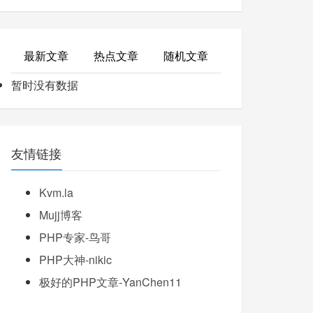
最新文章
热点文章
随机文章
暂时没有数据
友情链接
Kvm.la
Mujj博客
PHP专家-鸟哥
PHP大神-nikic
极好的PHP文章-YanChen11