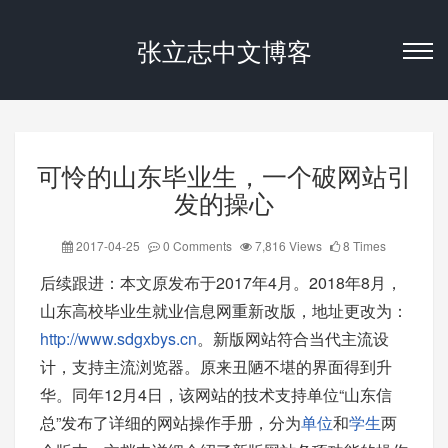
张立志中文博客
可怜的山东毕业生，一个破网站引
发的操心
2017-04-25
0 Comments
7,816 Views
8 Times
后续跟进：本文原发布于2017年4月。2018年8月，
山东高校毕业生就业信息网重新改版，地址更改为：
http://www.sdgxbys.cn
。新版网站符合当代主流设
计，支持主流浏览器。原来丑陋不堪的界面得到升
华。同年12月4日，该网站的技术支持单位“山东信
总”发布了详细的网站操作手册，分为
单位
和
学生
两