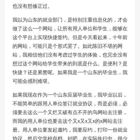
也没有想修正过。
我以为山东的就业部门，是特别注重信息化的，才会
做了这么一个网站，让所有用人单位和学生，能够在
这个平台上实现快捷签约。但是今天看起来，十年前
的网站，可能只是个形式罢了。如此陈旧不堪的网
站，我相信他们没有考虑过学生的体验，也完全没有
想过这个网站给学生带来的到底是什么。是便利？是
快捷？还是累赘呢。如果我是一个山东的毕业生，我
可能会感到难堪。
如果我现在作为一个山东应届毕业生，我毕业以后，
不能简单的跟用人单位签订就业协议，而是必须，必
须要去这么一个又烂又破有点不开的鸟网站去注册，
而我的用人单位也要去这个又x又x又x的x网站去注
册。用人单位要发起邀约，我要应约，打印一份就业
协议，然后交学校存档。好吧，在实际执行中，很少