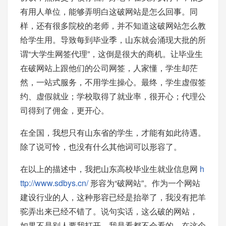
有用人单位，能够弄明白这破网站是怎么回事。同
样，还有很多院校的老师，并不知道这破网站怎么教
给学生用。导致每到毕业季，山东就会涌现大批的所
谓“大学生网签代理”，这倒是很大的商机。让毕业生
在破网站上跟他们的公司网签，人家懂，学生却茫
然，一站式服务，不用学生操心。最终，学生虚假签
约、虚假就业；学校取得了就业率，很开心；代理公
司得到了佣金，更开心。
在全国，我想只有山东省的学生，才能有如此待遇。
除了说可怜，也没有什么其他词可以形容了。
在以上的描述中，我把山东高校毕业生就业信息网
h
ttp://www.sdbys.cn/
形容为“破网站”。作为一个网站
建设行业的人，这种形容已经是抬举了，我没有把羊
驼弄出来已经不错了。说句实话，这么破的网站，
如果不是别人要我打开，我是看都不会看的。在这个